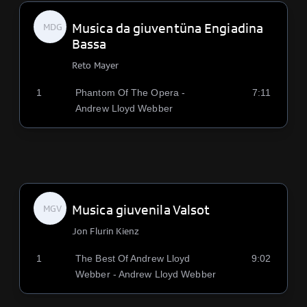
Musica da giuventüna Engiadina
MDG
Bassa
Reto Mayer
1
Phantom Of The Opera -
7:11
Andrew Lloyd Webber
Musica giuvenila Valsot
MGV
Jon Flurin Kienz
1
The Best Of Andrew Lloyd
9:02
Webber - Andrew Lloyd Webber