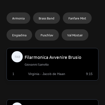
Armonia
Brass Band
Fanfare Mixt
Engiadina
Puschlav
Val Müstair
Filarmonica Avvenire Brusio
FAB
Giovanni Sanvito
1
Virginia - Jacob de Haan
9:15