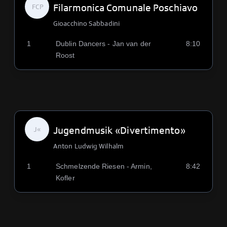
Filarmonica Comunale Poschiavo
FCP
Gioacchino Sabbadini
1
Dublin Dancers - Jan van der
8:10
Roost
Jugendmusik «Divertimento»
J«
Anton Ludwig Wilhalm
1
Schmelzende Riesen - Armin,
8:42
Kofler