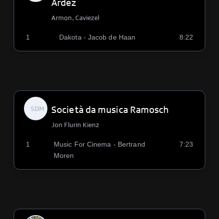
Ardez
Armon, Caviezel
1
Dakota - Jacob de Haan
8:22
Società da musica Ramosch
SDM
Jon Flurin Kienz
1
Music For Cinema - Bertrand
7:23
Moren