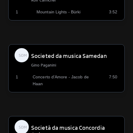
Rolf Camichel
1
Mountain Lights - Bürki
3:52
Societed da musica Samedan
SDM
Gino Paganini
1
Concerto d'Amore - Jacob de
7:50
Haan
Società da musica Concordia
SDM