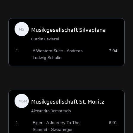
Musikgesellschaft Silvaplana
MS
Curdin Caviezel
1
A Western Suite - Andreas
7:04
Ludwig Schulte
Musikgesellschaft St. Moritz
MSM
Alexandra Demarmels
1
Eiger - A Journey To The
6:01
Summit - Swearingen