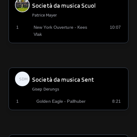
Società da musica Scuol
Patrice Mayer
1
New York Ouverture - Kees
10:07
Vlak
Società da musica Sent
SDM
Gisep Derungs
1
Golden Eagle - Pallhuber
8:21