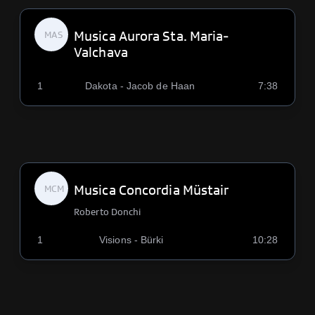
Musica Aurora Sta. Maria-
MAS
Valchava
1
Dakota - Jacob de Haan
7:38
Musica Concordia Müstair
MCM
Roberto Donchi
1
Visions - Bürki
10:28