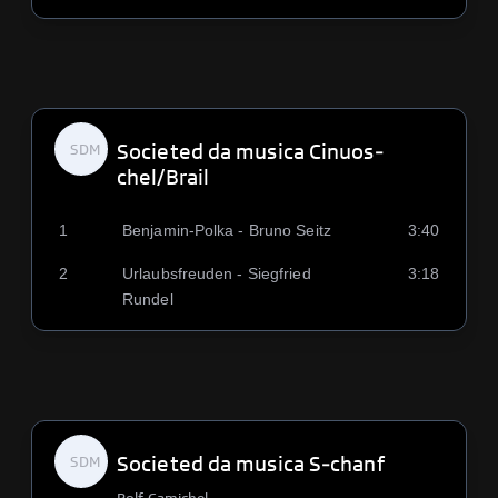
Societed da musica Cinuos-
SDM
chel/Brail
1
Benjamin-Polka - Bruno Seitz
3:40
2
Urlaubsfreuden - Siegfried
3:18
Rundel
Societed da musica S-chanf
SDM