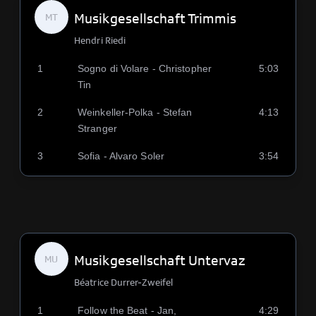
Musikgesellschaft Trimmis
MT
Hendri Riedi
1
Sogno di Volare - Christopher
5:03
Tin
2
Weinkeller-Polka - Stefan
4:13
Stranger
3
Sofia - Alvaro Soler
3:54
Musikgesellschaft Untervaz
MU
Béatrice Durrer-Zweifel
1
Follow the Beat - Jan,
4:29