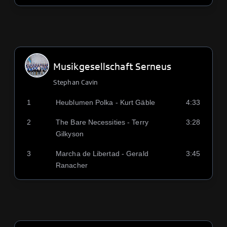
Musikgesellschaft Serneus
Stephan Cavin
1
Heublumen Polka - Kurt Gäble
4:33
2
The Bare Necessities - Terry
3:28
Gilkyson
3
Marcha de Libertad - Gerald
3:45
Ranacher