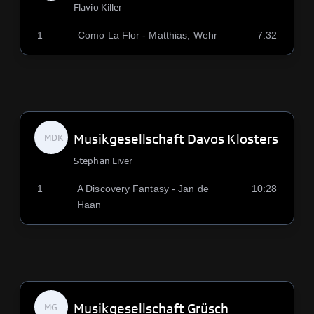
Flavio Killer
1
Como La Flor - Matthias, Wehr
7:32
Musikgesellschaft Davos Klosters
MDK
Stephan Liver
1
A Discovery Fantasy - Jan de
10:28
Haan
Musikgesellschaft Grüsch
MG