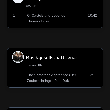
Urs Itin
1
Of Castels and Legends -
10:42
Thomas Doss
Musikgesellschaft Jenaz
Tristan Uth
1
The Sorcerer's Apprentice (Der
12:17
Zauberlehrling) - Paul Dukas