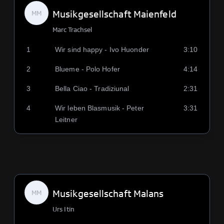
Musikgesellschaft Maienfeld
MM
Marc Trachsel
1
Wir sind happy - Ivo Huonder
3:10
2
Blueme - Polo Hofer
4:14
3
Bella Ciao - Tradiziunal
2:31
4
Wir leben Blasmusik - Peter
3:31
Leitner
Musikgesellschaft Malans
MM
Urs Itin