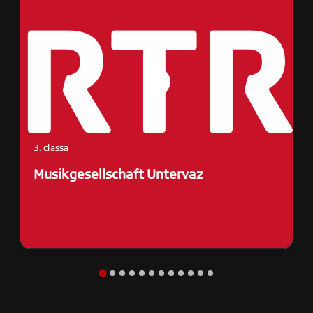
3. classa
3
Musikgesellschaft Untervaz