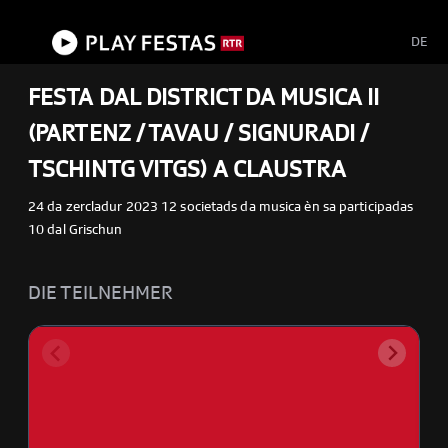
menu
Schliessen
DE
FESTA DAL DISTRICT DA MUSICA II
(PARTENZ / TAVAU / SIGNURADI /
TSCHINTG VITGS) A CLAUSTRA
24 da zercladur 2023 12 societads da musica èn sa participadas
10 dal Grischun
DIE TEILNEHMER