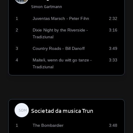
Simon Gartmann
1
Juventas Marsch - Peter Fihn
2:32
2
Dixie Night by the Riverside -
3:16
Tradiziunal
3
Country Roads - Bill Danoff
3:49
4
Maiteli, wenn du witt go tanze -
3:33
Tradiziunal
Societad da musica Trun
SDM
1
The Bombardier
3:48