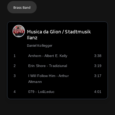
Brass Band
Musica da Glion / Stadtmusik
Ilanz
Daniel Kollegger
1
Arnhem - Albert E. Kelly
3:38
2
Erin Shore - Tradiziunal
3:19
3
I Will Follow Him - Arthur
3:17
Altmann
4
079 - Lo&Leduc
4:01