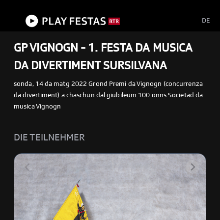
menu
Schliessen
DE
GP VIGNOGN - 1. FESTA DA MUSICA
DA DIVERTIMENT SURSILVANA
sonda, 14 da matg 2022 Grond Premi da Vignogn (concurrenza
da divertiment) a chaschun dal giubileum 100 onns Societad da
musica Vignogn
DIE TEILNEHMER