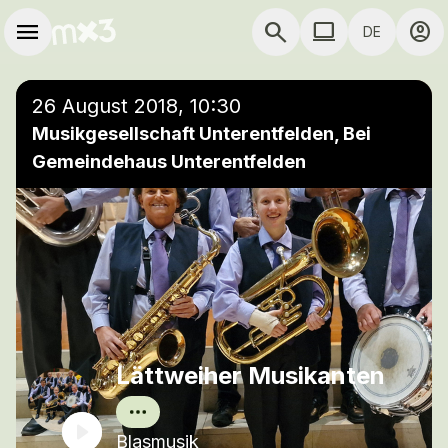
Zum Hauptinhalt springen
Hauptnavigation
menu
search
computer
account_circle
DE
close
Einer Wiedergabeliste hinzufügen
COMPUTER COMP
26 August 2018, 10:30
Musikgesellschaft Unterentfelden, Bei
Gemeindehaus Unterentfelden
Lättweiher Musikanten
Blasmusik