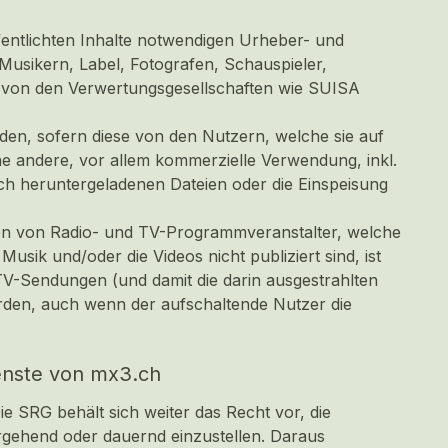
entlichten Inhalte notwendigen Urheber- und
Musikern, Label, Fotografen, Schauspieler,
die von den Verwertungsgesellschaften wie SUISA
en, sofern diese von den Nutzern, welche sie auf
e andere, vor allem kommerzielle Verwendung, inkl.
ch heruntergeladenen Dateien oder die Einspeisung
en von Radio- und TV-Programmveranstalter, welche
sik und/oder die Videos nicht publiziert sind, ist
TV-Sendungen (und damit die darin ausgestrahlten
rden, auch wenn der aufschaltende Nutzer die
enste von mx3.ch
 SRG behält sich weiter das Recht vor, die
rgehend oder dauernd einzustellen. Daraus