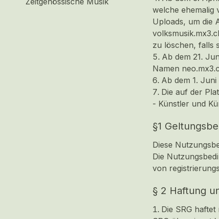
Zeitgenössische Musik
welche ehemalig v
Uploads, um die A
volksmusik.mx3.c
zu löschen, falls
Ab dem 21. Juni
Namen neo.mx3.ch
Ab dem 1. Juni
Die auf der Pla
- Künstler und Kü
§1 Geltungsbe
Diese Nutzungsbe
Die Nutzungsbedi
von registrierung
§ 2 Haftung un
Die SRG haftet 