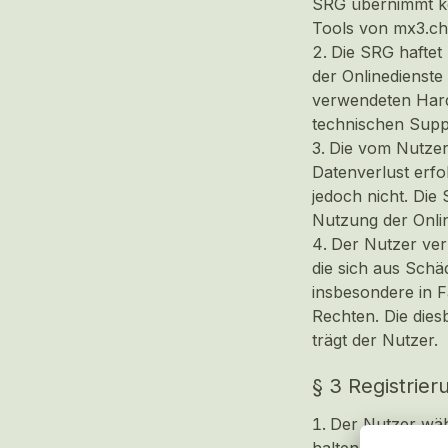
SRG übernimmt kein
Tools von mx3.ch
Die SRG haftet 
der Onlinedienste
verwendeten Hardw
technischen Supp
Die vom Nutzer
Datenverlust erfo
jedoch nicht. Di
Nutzung der Onli
Der Nutzer ver
die sich aus Schä
insbesondere in F
Rechten. Die die
trägt der Nutzer.
§ 3 Registrie
Der Nutzer wähl