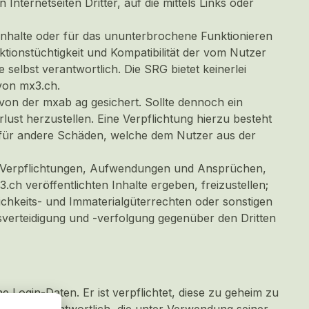
Internetseiten Dritter, auf die mittels Links oder
r Inhalte oder für das ununterbrochene Funktionieren
tionstüchtigkeit und Kompatibilität der vom Nutzer
elbst verantwortlich. Die SRG bietet keinerlei
von mx3.ch.
on der mxab ag gesichert. Sollte dennoch ein
ust herzustellen. Eine Verpflichtung hierzu besteht
 für andere Schäden, welche dem Nutzer aus der
len Verpflichtungen, Aufwendungen und Ansprüchen,
.ch veröffentlichten Inhalte ergeben, freizustellen;
ichkeits- und Immaterialgüterrechten oder sonstigen
verteidigung und -verfolgung gegenüber den Dritten
 Login-Daten. Er ist verpflichtet, diese zu geheim zu