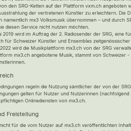
on den SRG-Ketten auf der Plattform vxm.ch angeboten ware
usstrahlung der vertretenen Künstler zu erleichtern. Die
h
namentlich mx3 Volksmusik übernommen – und durch SRF ve
 sie diesen Service nicht nutzen möchten.
 2019 wird im Auftrag der 2. Radiosender der SRG, eine für
 für Schweizer Künstler und Ensembles zeitgenössischer
 2022 wird die Musikplattform mx3.ch von der SRG verwalte
ttform
mx3.ch
angebotene Musik, stammt von Schweizer - 
nstlerinnen.
reich
dingungen regeln die Nutzung sämtlicher der von der SRG 
ngungen gelten für Nutzer und Nutzerinnen (nachfolgend 
spflichtigen Onlinediensten von mx3.ch.
d Freistellung
nicht für die vom Nutzer auf mx3.ch veröffentlichten Inhalte