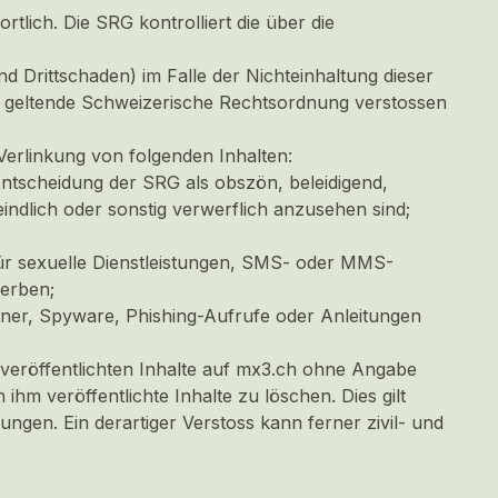
rtlich. Die SRG kontrolliert die über die
nd Drittschaden) im Falle der Nichteinhaltung dieser
ie geltende Schweizerische Rechtsordnung verstossen
Verlinkung von folgenden Inhalten:
ntscheidung der SRG als obszön, beleidigend,
eindlich oder sonstig verwerflich anzusehen sind;
 für sexuelle Dienstleistungen, SMS- oder MMS-
werben;
ojaner, Spyware, Phishing-Aufrufe oder Anleitungen
 veröffentlichten Inhalte auf mx3.ch ohne Angabe
hm veröffentlichte Inhalte zu löschen. Dies gilt
ngen. Ein derartiger Verstoss kann ferner zivil- und