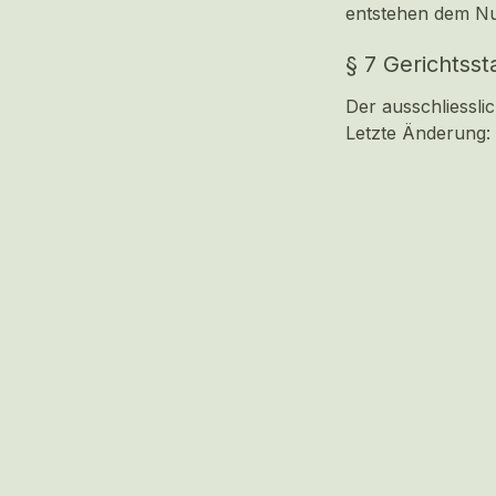
entstehen dem Nu
§ 7 Gerichtss
Der ausschliesslic
Letzte Änderung:
© 2006-2026 SR