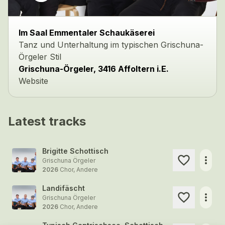
Im Saal Emmentaler Schaukäserei
Tanz und Unterhaltung im typischen Grischuna-
Örgeler Stil
Grischuna-Örgeler, 3416 Affoltern i.E.
Website
Latest tracks
Brigitte Schottisch
more_horiz
Grischuna Örgeler
2026
Chor, Andere
Landifäscht
more_horiz
Grischuna Örgeler
2026
Chor, Andere