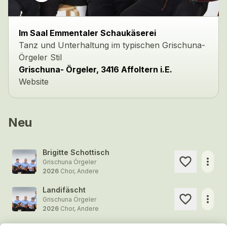
Im Saal Emmentaler Schaukäserei
Tanz und Unterhaltung im typischen Grischuna-
Örgeler Stil
Grischuna- Örgeler, 3416 Affoltern i.E.
Website
Neu
Brigitte Schottisch
more_horiz
Grischuna Örgeler
2026
Chor, Andere
Landifäscht
more_horiz
Grischuna Örgeler
2026
Chor, Andere