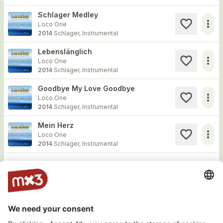
Schlager Medley
more_horiz
Loco One
2014
Schlager, Instrumental
Lebenslänglich
more_horiz
Loco One
2014
Schlager, Instrumental
Goodbye My Love Goodbye
more_horiz
Loco One
2014
Schlager, Instrumental
Mein Herz
more_horiz
Loco One
2014
Schlager, Instrumental
Load more