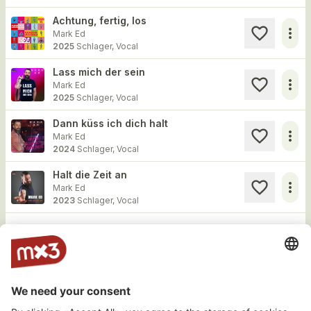
Achtung, fertig, los
more_horiz
Mark Ed
2025
Schlager, Vocal
Lass mich der sein
more_horiz
Mark Ed
2025
Schlager, Vocal
Dann küss ich dich halt
more_horiz
Mark Ed
2024
Schlager, Vocal
Halt die Zeit an
more_horiz
Mark Ed
2023
Schlager, Vocal
Load more