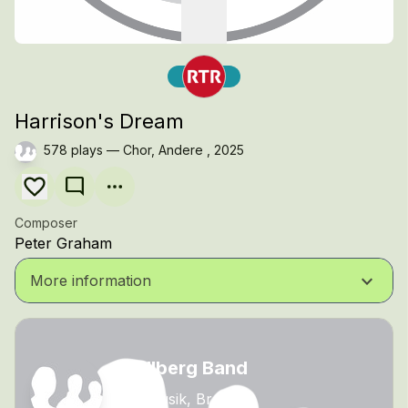
Harrison's Dream
578 plays — Chor, Andere , 2025
mode_comment
Composer
Peter Graham
keyboard_arrow_down
More information
Wallberg Band
Blasmusik, Brass